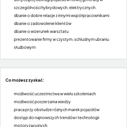
szczególności hybrydowych, elektrycznych.
dbanie o dobre relacje z innymi współpracownikami
dbanie o zadowolenie klientów
dbanie o wizerunek warsztatu
prezentowanie firmy w czystym, schludnym ubraniu
służbowym
Co możesz zyskać:
możliwość uczestnictwa w wielu szkoleniach
możliwość poszerzania wiedzy
praca przy obsłudze różnych marek pojazdów
dostęp do najnowszych trendów i technologii
motoryzacyjnych