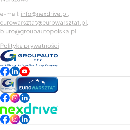
e-mail:
info@nexdrive.pl,
eurowarsztat@eurowarsztat.pl,
biuro@groupautopolska.pl
Polityka prywatności