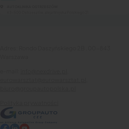
AUTOKLINIKA OSTRZESZÓW
63-500 Ostrzeszów, aleja Wojska Polskiego 21
Adres: Rondo Daszyńskiego 2B , 00-843
Warszawa
e-mail:
info@nexdrive.pl,
eurowarsztat@eurowarsztat.pl,
biuro@groupautopolska.pl
Polityka prywatności